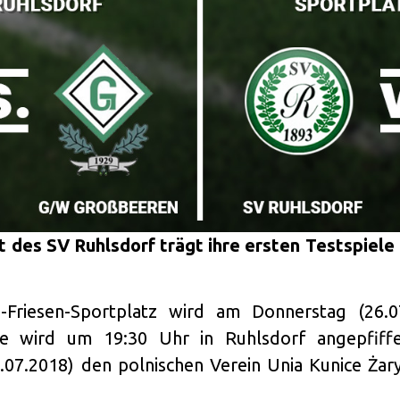
des SV Ruhlsdorf trägt ihre ersten Testspiele 
-Friesen-Sportplatz wird am Donnerstag (26
ie wird um 19:30 Uhr in Ruhlsdorf angepfif
7.2018) den polnischen Verein Unia Kunice Żary