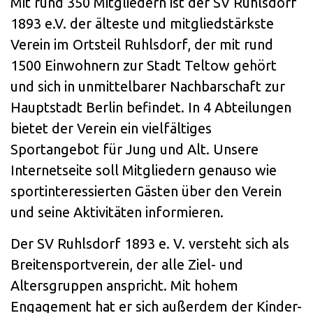
Mit rund 350 Mitgliedern ist der SV Ruhlsdorf
1893 e.V. der älteste und mitgliedstärkste
Verein im Ortsteil Ruhlsdorf, der mit rund
1500 Einwohnern zur Stadt Teltow gehört
und sich in unmittelbarer Nachbarschaft zur
Hauptstadt Berlin befindet. In 4 Abteilungen
bietet der Verein ein vielfältiges
Sportangebot für Jung und Alt. Unsere
Internetseite soll Mitgliedern genauso wie
sportinteressierten Gästen über den Verein
und seine Aktivitäten informieren.
Der SV Ruhlsdorf 1893 e. V. versteht sich als
Breitensportverein, der alle Ziel- und
Altersgruppen anspricht. Mit hohem
Engagement hat er sich außerdem der Kinder-