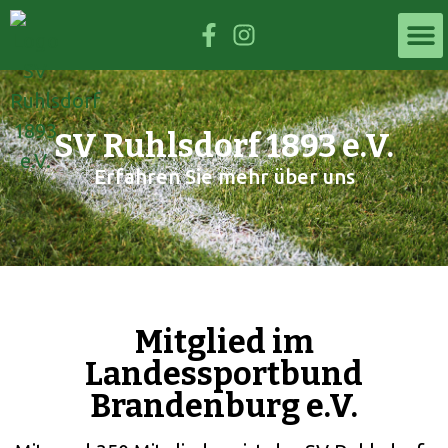
SV Ruhlsdorf 1893 e.V.
Erfahren Sie mehr über uns
Mitglied im
Landessportbund
Brandenburg e.V.