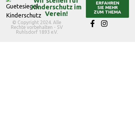
Wir stehen für
ERFAHREN
Kinderschutz im
SIE MEHR
ZUM THEMA
Verein!
© Copyright 2024. Alle
Rechte vorbehalten - SV
Ruhlsdorf 1893 e.V.