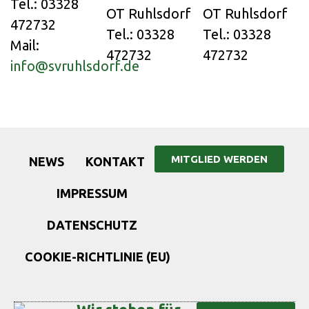
Tel.: 03328
OT Ruhlsdorf
OT Ruhlsdorf
472732
Tel.: 03328
Tel.: 03328
Mail:
472732
472732
info@svruhlsdorf.de
MITGLIED WERDEN
NEWS
KONTAKT
IMPRESSUM
DATENSCHUTZ
COOKIE-RICHTLINIE (EU)