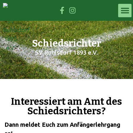
Schiedsrichter
SV Ruhlsdorf 1893 e.V.
Interessiert am Amt des
Schiedsrichters?
Dann meldet Euch zum Anfängerlehrgang