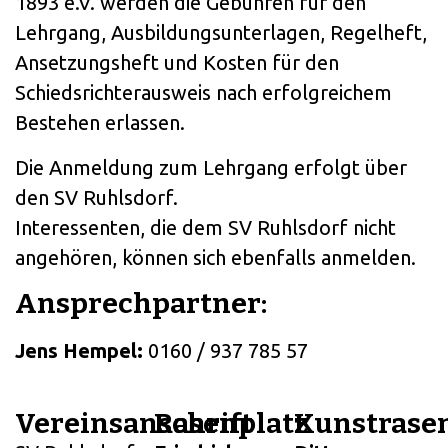
1893 e.V. werden die Gebühren für den
Lehrgang, Ausbildungsunterlagen, Regelheft,
Ansetzungsheft und Kosten für den
Schiedsrichterausweis nach erfolgreichem
Bestehen erlassen.
Die Anmeldung zum Lehrgang erfolgt über
den SV Ruhlsdorf.
Interessenten, die dem SV Ruhlsdorf nicht
angehören, können sich ebenfalls anmelden.
Ansprechpartner:
Jens Hempel:
0160 / 937 785 57
Vereinsanschrift
Rasenplatz
Kunstrase