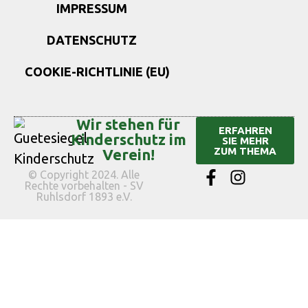
IMPRESSUM
DATENSCHUTZ
COOKIE-RICHTLINIE (EU)
Wir stehen für
ERFAHREN
Kinderschutz im
SIE MEHR
ZUM THEMA
Verein!
© Copyright 2024. Alle
Rechte vorbehalten - SV
Ruhlsdorf 1893 e.V.