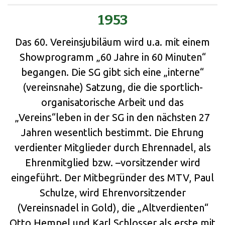
1953
Das 60. Vereinsjubiläum wird u.a. mit einem
Showprogramm „60 Jahre in 60 Minuten“
begangen. Die SG gibt sich eine „interne“
(vereinsnahe) Satzung, die die sportlich-
organisatorische Arbeit und das
„Vereins“leben in der SG in den nächsten 27
Jahren wesentlich bestimmt. Die Ehrung
verdienter Mitglieder durch Ehrennadel, als
Ehrenmitglied bzw. –vorsitzender wird
eingeführt. Der Mitbegründer des MTV, Paul
Schulze, wird Ehrenvorsitzender
(Vereinsnadel in Gold), die „Altverdienten“
Otto Hempel und Karl Schlosser als erste mit