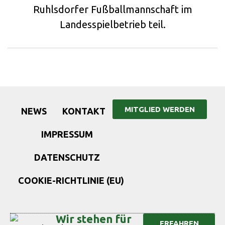
Ruhlsdorfer Fußballmannschaft im
Landesspielbetrieb teil.
MITGLIED WERDEN
NEWS
KONTAKT
IMPRESSUM
DATENSCHUTZ
COOKIE-RICHTLINIE (EU)
Wir stehen für
ERFAHREN