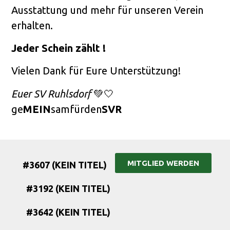
Ausstattung und mehr für unseren Verein
erhalten.
Jeder Schein zählt !
Vielen Dank für Eure Unterstützung!
Euer
SV Ruhlsdorf
💚🤍
ge
MEIN
samfürden
SVR
MITGLIED WERDEN
#3607 (KEIN TITEL)
#3192 (KEIN TITEL)
#3642 (KEIN TITEL)