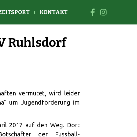
ZEITSPORT
KONTAKT
V Ruhlsdorf
haften vermutet, wird leider
ena“ um Jugendförderung im
ril 2017 auf den Weg. Dort
tschafter der Fussball-