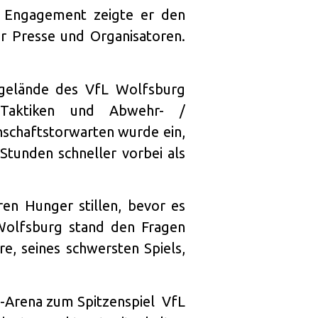
d Engagement zeigte er den
er Presse und Organisatoren.
sgelände des VfL Wolfsburg
e, Taktiken und Abwehr- /
nschaftstorwarten wurde ein,
 Stunden schneller vorbei als
ren Hunger stillen, bevor es
Wolfsburg stand den Fragen
, seines schwersten Spiels,
n-Arena zum Spitzenspiel VfL