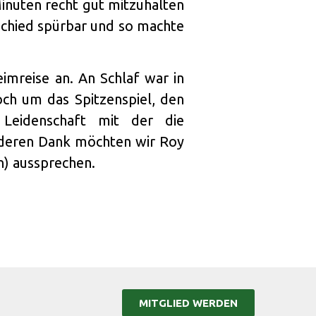
nuten recht gut mitzuhalten
schied spürbar und so machte
imreise an. An Schlaf war in
ch um das Spitzenspiel, den
Leidenschaft mit der die
nderen Dank möchten wir Roy
n) aussprechen.
MITGLIED WERDEN