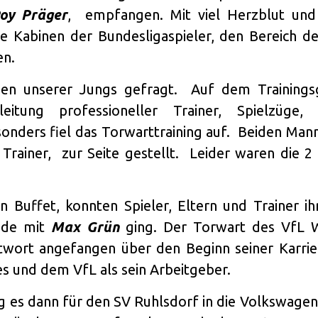
oy Präger
, empfangen. Mit viel Herzblut un
ie Kabinen der Bundesligaspieler, den Bereich d
en.
en unserer Jungs gefragt. Auf dem Training
leitung professioneller Trainer, Spielzüg
sonders fiel das Torwarttraining auf. Beiden Man
 Trainer, zur Seite gestellt. Leider waren die 2
 Buffet, konnten Spieler, Eltern und Trainer ih
nde mit
Max Grün
ging. Der Torwart des VfL 
wort angefangen über den Beginn seiner Karriere
s und dem VfL als sein Arbeitgeber.
g es dann für den SV Ruhlsdorf in die Volkswage