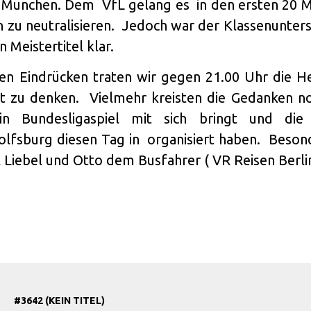
München. Dem VfL gelang es in den ersten 20 Mi
rn zu neutralisieren. Jedoch war der Klassenunter
Meistertitel klar.
en Eindrücken traten wir gegen 21.00 Uhr die He
t zu denken. Vielmehr kreisten die Gedanken no
 Bundesligaspiel mit sich bringt und die 
olfsburg diesen Tag in organisiert haben. Beso
l Liebel und Otto dem Busfahrer ( VR Reisen Berli
#3642 (KEIN TITEL)