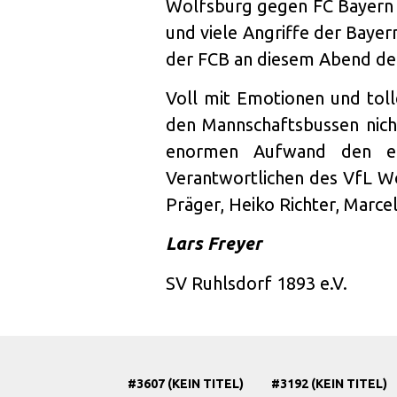
Wolfsburg gegen FC Bayern 
und viele Angriffe der Baye
der FCB an diesem Abend den 
Voll mit Emotionen und toll
den Mannschaftsbussen nich
enormen Aufwand den ein
Verantwortlichen des VfL W
Präger, Heiko Richter, Marce
Lars Freyer
SV Ruhlsdorf 1893 e.V.
#3607 (KEIN TITEL)
#3192 (KEIN TITEL)