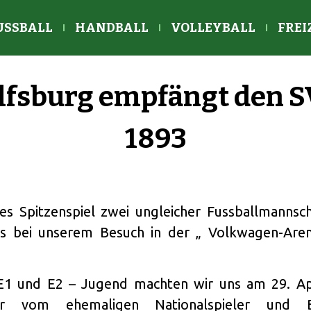
USSBALL
HANDBALL
VOLLEYBALL
FREI
lfsburg empfängt den S
1893
es Spitzenspiel zwei ungleicher Fussballmannsc
 es bei unserem Besuch in der „ Volkwagen-Ar
E1 und E2 – Jugend machten wir uns am 29. Ap
vom ehemaligen Nationalspieler und Bo