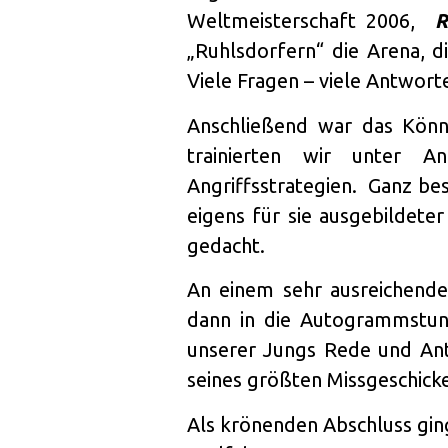
Weltmeisterschaft 2006,
R
„Ruhlsdorfern“ die Arena, d
Viele Fragen – viele Antwort
Anschließend war das Könn
trainierten wir unter An
Angriffsstrategien. Ganz be
eigens für sie ausgebildeter
gedacht.
An einem sehr ausreichenden
dann in die Autogrammstu
unserer Jungs Rede und Ant
seines größten Missgeschicke
Als krönenden Abschluss gin