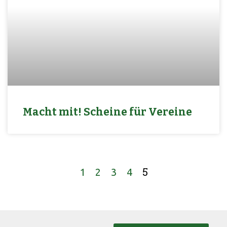
Macht mit! Scheine für Vereine
5
1
2
3
4